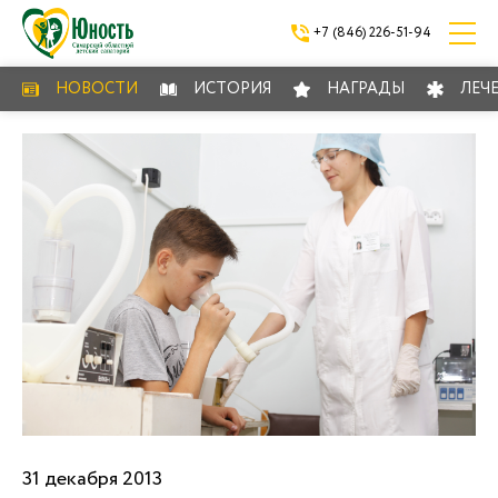
+7 (846) 226-51-94
НОВОСТИ
ИСТОРИЯ
НАГРАДЫ
ЛЕЧ
31 декабря 2013